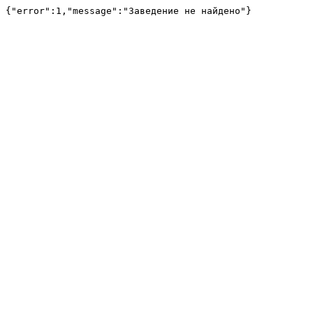
{"error":1,"message":"Заведение не найдено"}