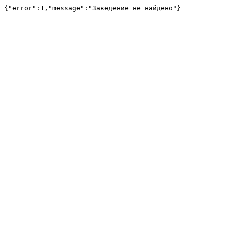
{"error":1,"message":"Заведение не найдено"}