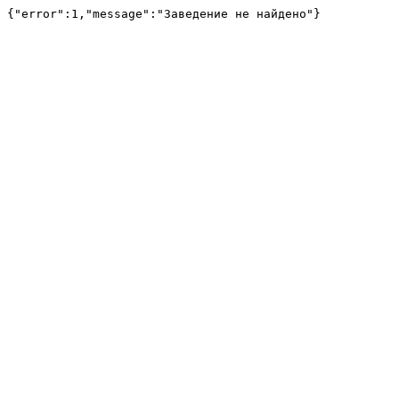
{"error":1,"message":"Заведение не найдено"}